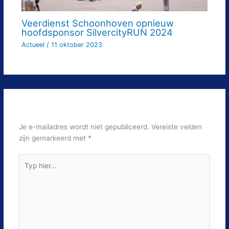
Veerdienst Schoonhoven opnieuw
hoofdsponsor SilvercityRUN 2024
Actueel
/
11 oktober 2023
Laat een reactie achter
Je e-mailadres wordt niet gepubliceerd.
Vereiste velden
zijn gemarkeerd met
*
Typ
hier...