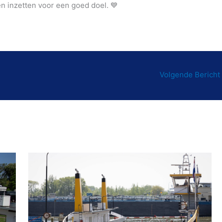
 inzetten voor een goed doel. 💙
Volgende Bericht