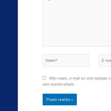
hier...
Naam*
E-
mail*
Mijn naam, e-mail en site opslaan
een reactie plaats.